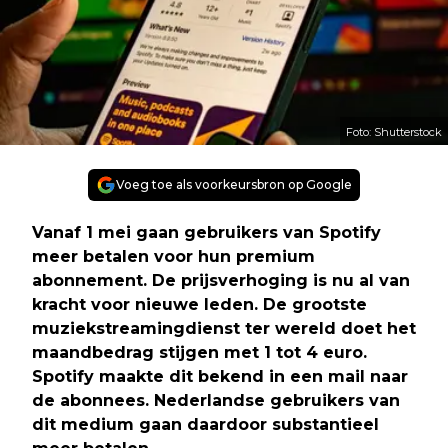
Foto: Shutterstock
Voeg toe als voorkeursbron op Google
Vanaf 1 mei gaan gebruikers van Spotify
meer betalen voor hun premium
abonnement. De prijsverhoging is nu al van
kracht voor nieuwe leden. De grootste
muziekstreamingdienst ter wereld doet het
maandbedrag stijgen met 1 tot 4 euro.
Spotify maakte dit bekend in een mail naar
de abonnees. Nederlandse gebruikers van
dit medium gaan daardoor substantieel