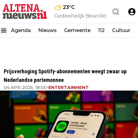
23
°C
Gedeeltelijk Bewolkt
Agenda
Nieuws
Gemeente
112
Cultuur
Prijsverhoging Spotify-abonnementen weegt zwaar op
Nederlandse portemonnee
04 APR 2025, 18:00
•
ENTERTAINMENT