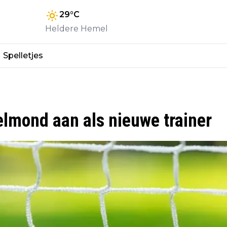
29
°C
Heldere Hemel
Spelletjes
elmond aan als nieuwe trainer