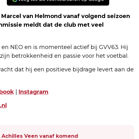
 Marcel van Helmond vanaf volgend seizoen
mmissie meldt dat de club met veel
en NEO en is momenteel actief bij GVV63. Hij
ijn betrokkenheid en passie voor het voetbal.
acht dat hij een positieve bijdrage levert aan de
book
|
Instagram
.nl
 Achilles Veen vanaf komend