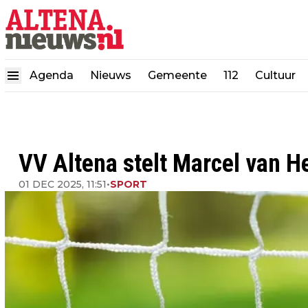
Agenda
Nieuws
Gemeente
112
Cultuur
VV Altena stelt Marcel van H
01 DEC 2025, 11:51
•
SPORT