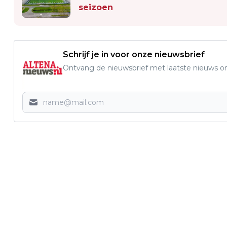
seizoen
Schrijf je in voor onze nieuwsbrief
Ontvang de nieuwsbrief met laatste nieuws om 
Vorig artikel
MUZIEKWORKSHOPS VOOR JONGE
TALENTEN STARTEN IN JANUARI BIJ
XINIX