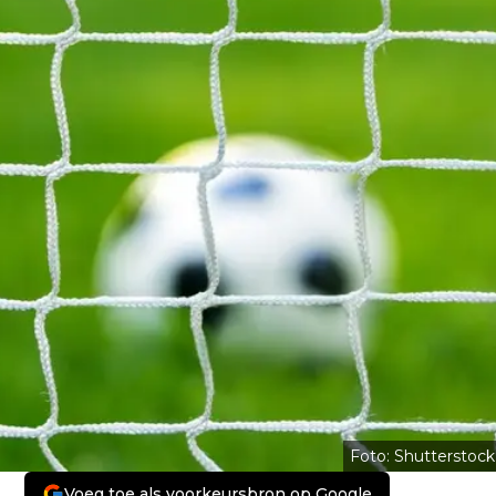
Foto: Shutterstock
Voeg toe als voorkeursbron op Google