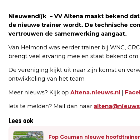
Nieuwendijk – VV Altena maakt bekend dat
de nieuwe trainer wordt. De technische co
vertrouwen de samenwerking aangaat.
Van Helmond was eerder trainer bij WNC, GRC 
brengt veel ervaring mee en staat bekend om z
De vereniging kijkt uit naar zijn komst en verw
ontwikkeling van het team.
Meer nieuws? Kijk op
Altena.nieuws.nl
|
Face
Iets te melden? Mail dan naar
altena@nieuws
Lees ook
Fop Gouman nieuwe hoofdtrainer