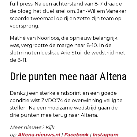
full press. Na een achterstand van 8-7 draaide
de ploeg het duel snel om. Jan-Willem Vaneker
scoorde tweemaal op rij en zette zijn team op
voorsprong.
Mathé van Noorloos, die opnieuw belangrijk
was, vergrootte de marge naar 8-10. In de
slotminuten besliste Arie Stuij de wedstrijd met
de 8-11.
Drie punten mee naar Altena
Dankzij een sterke eindsprint en een goede
conditie wist ZVDO’74 de overwinning veilig te
stellen. Na een moeizame wedstrijd gaan de
drie punten mee terug naar Altena.
Meer nieuws? Kijk
op
Altena.nieuws.nl
|
Facebook
|
Instagram