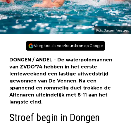
Foto: Jurgen Versteeg
Voeg toe als voorkeursbron op Google
DONGEN / ANDEL - De waterpolomannen
van ZVDO’74 hebben in het eerste
lenteweekend een lastige uitwedstrijd
gewonnen van De Vennen. Na een
spannend en rommelig duel trokken de
Altenaren uiteindelijk met 8-11 aan het
langste eind.
Stroef begin in Dongen