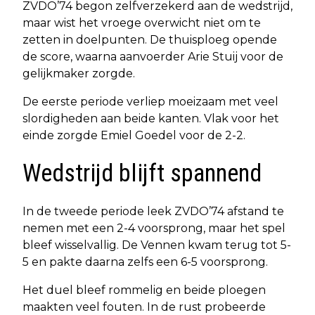
ZVDO’74 begon zelfverzekerd aan de wedstrijd,
maar wist het vroege overwicht niet om te
zetten in doelpunten. De thuisploeg opende
de score, waarna aanvoerder Arie Stuij voor de
gelijkmaker zorgde.
De eerste periode verliep moeizaam met veel
slordigheden aan beide kanten. Vlak voor het
einde zorgde Emiel Goedel voor de 2-2.
Wedstrijd blijft spannend
In de tweede periode leek ZVDO’74 afstand te
nemen met een 2-4 voorsprong, maar het spel
bleef wisselvallig. De Vennen kwam terug tot 5-
5 en pakte daarna zelfs een 6-5 voorsprong.
Het duel bleef rommelig en beide ploegen
maakten veel fouten. In de rust probeerde