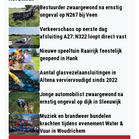
Bestuurder zwaargewond na ernstig
ongeval op N267 bij Veen
Verkeerschaos op eerste dag
afsluiting A27: N322 loopt direct vast
Nieuwe speeltuin Raairijk feestelijk
geopend in Hank
Aantal glasvezelaansluitingen in
Altena verviervoudigd sinds 2022
Jonge automobilist zwaargewond na
ernstig ongeval op dijk in Sleeuwijk
Muziek en brandweer bundelen
krachten tijdens evenement Water &
Vuur in Woudrichem