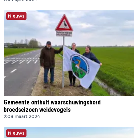
Nieuws
Gemeente onthult waarschuwingsbord
broedseizoen weidevogels
08 maart 2024
Nieuws