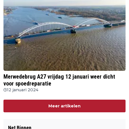
Merwedebrug A27 vrijdag 12 januari weer dicht
voor spoedreparatie
12 januari 2024
Meer artikelen
Net Binnen