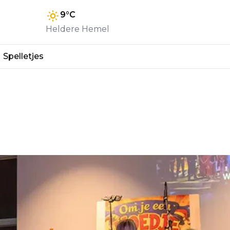
9
°C
Heldere Hemel
Spelletjes