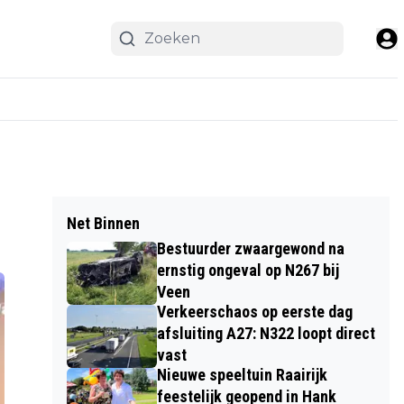
Net Binnen
Bestuurder zwaargewond na
ernstig ongeval op N267 bij
Veen
Verkeerschaos op eerste dag
afsluiting A27: N322 loopt direct
vast
Nieuwe speeltuin Raairijk
feestelijk geopend in Hank