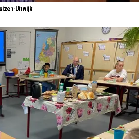
uizen-Uitwijk