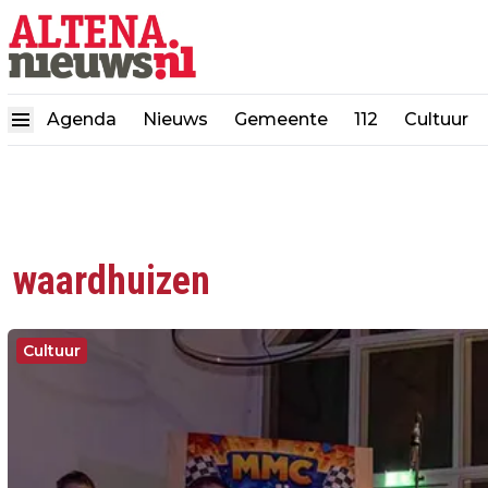
Agenda
Nieuws
Gemeente
112
Cultuur
waardhuizen
Cultuur