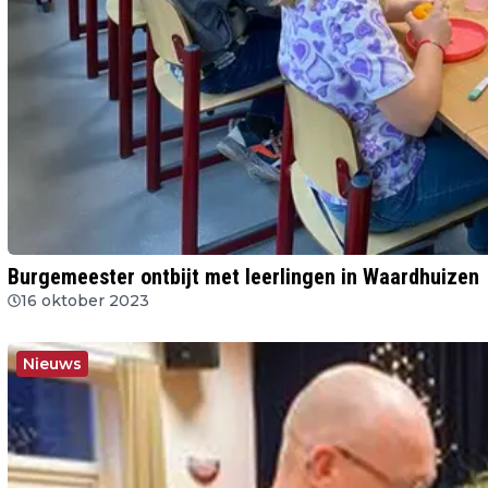
Burgemeester ontbijt met leerlingen in Waardhuizen
16 oktober 2023
Nieuws