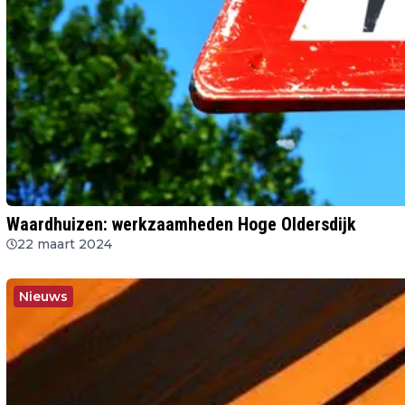
Waardhuizen: werkzaamheden Hoge Oldersdijk
22 maart 2024
Nieuws