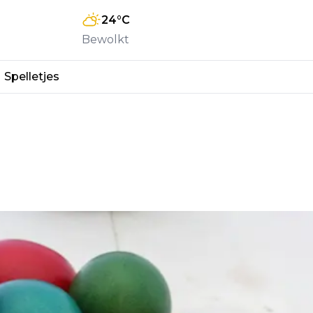
24
°C
Bewolkt
Spelletjes