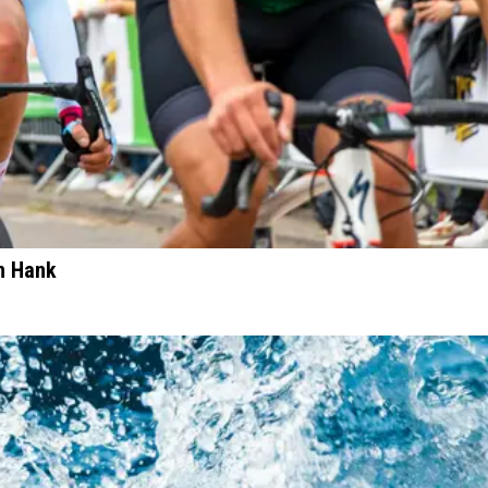
n Hank