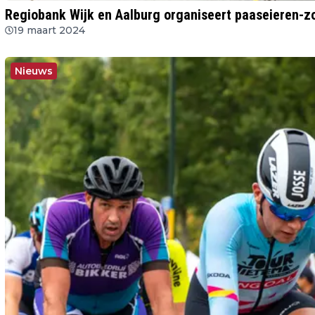
Regiobank Wijk en Aalburg organiseert paaseieren-z
19 maart 2024
Nieuws