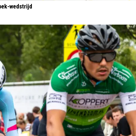
oek-wedstrijd