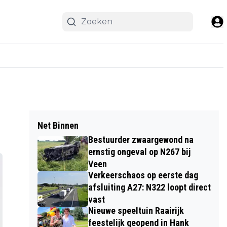
Net Binnen
Bestuurder zwaargewond na
ernstig ongeval op N267 bij
Veen
Verkeerschaos op eerste dag
afsluiting A27: N322 loopt direct
vast
Nieuwe speeltuin Raairijk
feestelijk geopend in Hank