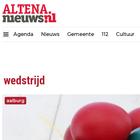
Agenda
Nieuws
Gemeente
112
Cultuur
wedstrijd
aalburg