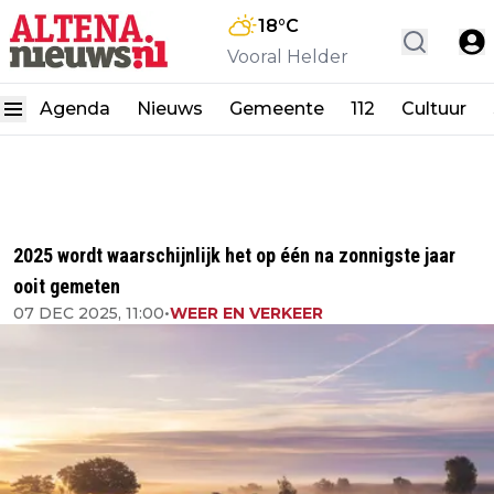
18
°C
Vooral Helder
Agenda
Nieuws
Gemeente
112
Cultuur
2025 wordt waarschijnlijk het op één na zonnigste jaar
ooit gemeten
07 DEC 2025, 11:00
•
WEER EN VERKEER