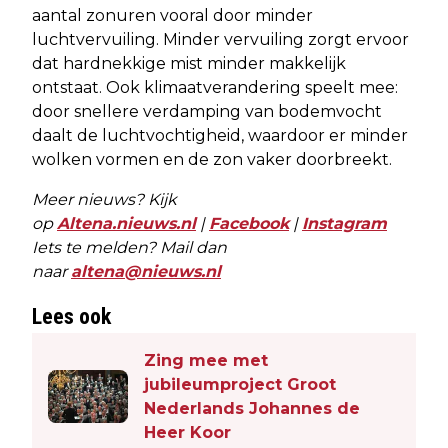
aantal zonuren vooral door minder
luchtvervuiling. Minder vervuiling zorgt ervoor
dat hardnekkige mist minder makkelijk
ontstaat. Ook klimaatverandering speelt mee:
door snellere verdamping van bodemvocht
daalt de luchtvochtigheid, waardoor er minder
wolken vormen en de zon vaker doorbreekt.
Meer nieuws? Kijk
op
Altena.nieuws.nl
|
Facebook
|
Instagram
Iets te melden? Mail dan
naar
altena@nieuws.nl
Lees ook
Zing mee met
jubileumproject Groot
Nederlands Johannes de
Heer Koor