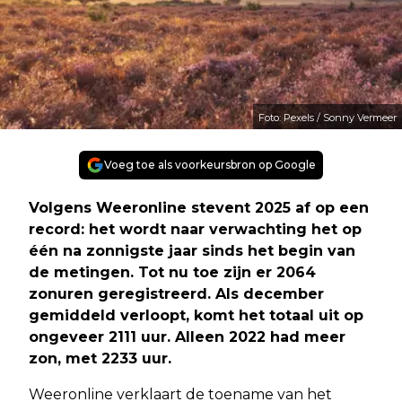
Foto: Pexels / Sonny Vermeer
Voeg toe als voorkeursbron op Google
Volgens Weeronline stevent 2025 af op een
record: het wordt naar verwachting het op
één na zonnigste jaar sinds het begin van
de metingen. Tot nu toe zijn er 2064
zonuren geregistreerd. Als december
gemiddeld verloopt, komt het totaal uit op
ongeveer 2111 uur. Alleen 2022 had meer
zon, met 2233 uur.
Weeronline verklaart de toename van het