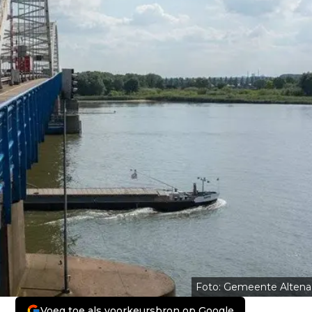
Foto: Gemeente Altena
Voeg toe als voorkeursbron op Google