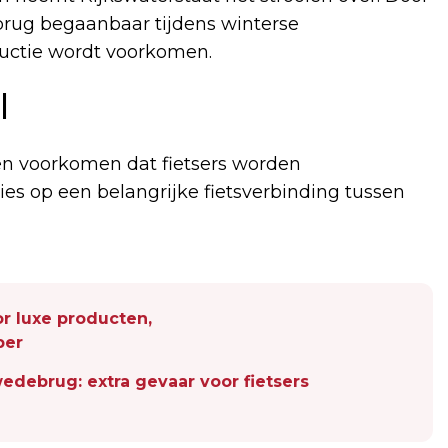
e brug begaanbaar tijdens winterse
ructie wordt voorkomen.
l
jen voorkomen dat fietsers worden
ies op een belangrijke fietsverbinding tussen
r luxe producten,
per
edebrug: extra gevaar voor fietsers