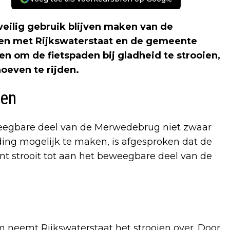
eilig gebruik blijven maken van de
n met Rijkswaterstaat en de gemeente
 om de fietspaden bij gladheid te strooien,
oeven te rijden.
gen
eegbare deel van de Merwedebrug niet zwaar
ing mogelijk te maken, is afgesproken dat de
nt strooit tot aan het beweegbare deel van de
 neemt Rijkswaterstaat het strooien over. Door