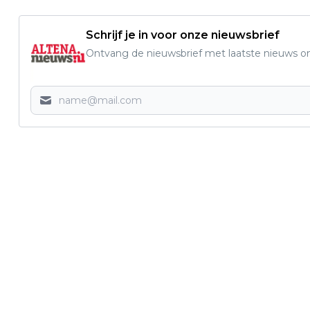
Schrijf je in voor onze nieuwsbrief
Ontvang de nieuwsbrief met laatste nieuws om 
Vorig artikel
DROGE KERSTBOOM VORMT
BRANDGEVAAR: WATER GEVEN
VERKLEINT RISICO