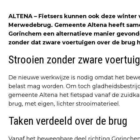
ALTENA – Fietsers kunnen ook deze winter v
Merwedebrug. Gemeente Altena heeft same
Gorinchem een alternatieve manier gevonden
zonder dat zware voertuigen over de brug h
Strooien zonder zware voertui
De nieuwe werkwijze is nodig omdat het bew
belast mag worden. Om toch gladheidsbestrijd
gemeente Altena het fietspad vanaf de zuidka
brug, met eigen, lichter strooimaterieel.
Taken verdeeld over de brug
Vanaf het beweegbare deel richting Gorinchem