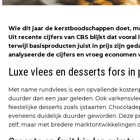
Wie dit jaar de kerstboodschappen doet, me
Uit recente cijfers van CBS blijkt dat voora
terwijl basisproducten juist in prijs zijn 
analyseerde de cijfers en vroeg economen v
Luxe vlees en desserts fors in 
Met name rundvlees is een opvallende kostenp
duurder dan een jaar geleden. Ook varkensvlees
feestelijke desserts zoals ijstaarten. Chocolade
eveneens duidelijk duurder geworden. Deze pr
zelf, maar met bredere marktontwikkelingen d