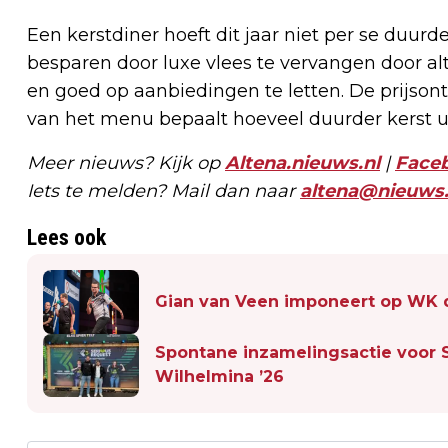
Een kerstdiner hoeft dit jaar niet per se duur
besparen door luxe vlees te vervangen door al
en goed op aanbiedingen te letten. De prijsont
van het menu bepaalt hoeveel duurder kerst ui
Meer nieuws? Kijk op
Altena.nieuws.nl
|
Face
Iets te melden? Mail dan naar
altena@nieuws.
Lees ook
Gian van Veen imponeert op WK 
Spontane inzamelingsactie voor S
Wilhelmina ’26