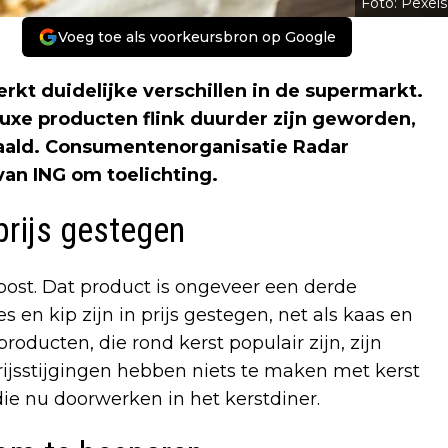
Foto: Pexels
Voeg toe als voorkeursbron op Google
rkt duidelijke verschillen in de supermarkt.
l luxe producten flink duurder zijn geworden,
gedaald. Consumentenorganisatie Radar
an ING om toelichting.
prijs gestegen
ost. Dat product is ongeveer een derde
 en kip zijn in prijs gestegen, net als kaas en
producten, die rond kerst populair zijn, zijn
ijsstijgingen hebben niets te maken met kerst
ie nu doorwerken in het kerstdiner.