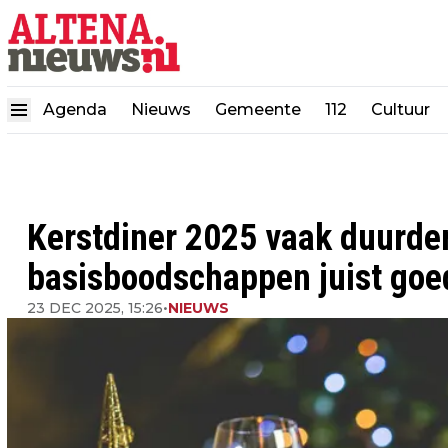
Agenda
Nieuws
Gemeente
112
Cultuur
Kerstdiner 2025 vaak duurder
basisboodschappen juist goe
23 DEC 2025, 15:26
•
NIEUWS