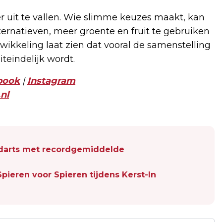
der uit te vallen. Wie slimme keuzes maakt, kan
ternatieven, meer groente en fruit te gebruiken
wikkeling laat zien dat vooral de samenstelling
teindelijk wordt.
book
|
Instagram
nl
darts met recordgemiddelde
pieren voor Spieren tijdens Kerst-In