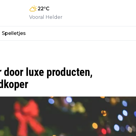
22
°C
Vooral Helder
Spelletjes
 door luxe producten,
dkoper