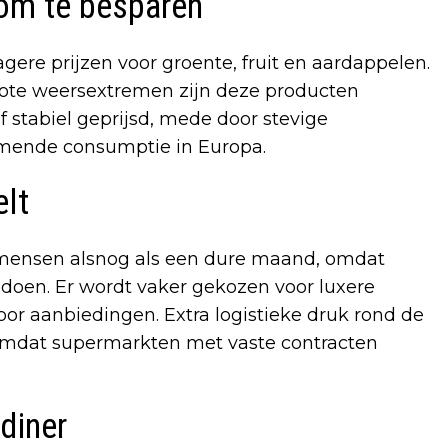
 om te besparen
ere prijzen voor groente, fruit en aardappelen.
rote weersextremen zijn deze producten
ef stabiel geprijsd, mede door stevige
emende consumptie in Europa.
lt
mensen alsnog als een dure maand, omdat
doen. Er wordt vaker gekozen voor luxere
or aanbiedingen. Extra logistieke druk rond de
, omdat supermarkten met vaste contracten
diner