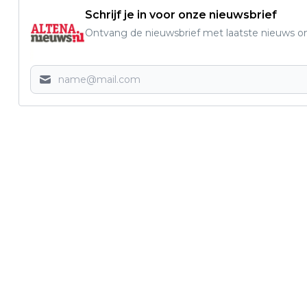
Schrijf je in voor onze nieuwsbrief
Ontvang de nieuwsbrief met laatste nieuws om 
Vorig artikel
GIAN VAN VEEN IMPONEERT OP WK
DARTS MET RECORDGEMIDDELDE