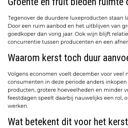
Groente en fruit bieden ruimte
Tegenover de duurdere luxeproducten staan lag
Door een ruim aanbod en het uitblijven van g
goedkoper dan vorig jaar. Ook wijn blijft relati
concurrentie tussen producenten en een afn
Waarom kerst toch duur aanvoe
Volgens economen voelt december voor veel 
consumenten in deze periode anders inkopen 
producten, grotere hoeveelheden en minder vo
feestdagen speelt daarbij nauwelijks een rol
werken.
Wat betekent dit voor het kerst