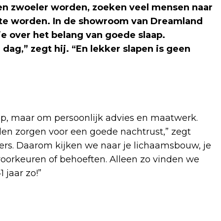
ten zwoeler worden, zoeken veel mensen naar
r te worden. In de showroom van Dreamland
e over het belang van goede slaap.
dag,” zegt hij. “En lekker slapen is geen
op, maar om persoonlijk advies en maatwerk.
llen zorgen voor een goede nachtrust,” zegt
ders. Daarom kijken we naar je lichaamsbouw, je
e voorkeuren of behoeften. Alleen zo vinden we
 jaar zo!”