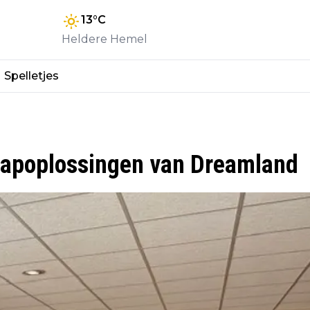
13
°C
Heldere Hemel
Spelletjes
laapoplossingen van Dreamland