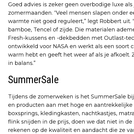
Goed advies is zeker geen overbodige luxe als 
zomermaanden. “Veel mensen slapen onder een
warmte niet goed reguleert,” legt Robbert uit
bamboe, Tencel of zijde. Die materialen ademe
Fresh-kussens en -dekbedden met Outlast-techn
ontwikkeld voor NASA en werkt als een soort cl
warm hebt en geeft het weer af als je afkoelt. 
in balans.”
SummerSale
Tijdens de zomerweken is het SummerSale b
en producten aan met hoge en aantrekkelijke k
boxsprings, kledingkasten, nachtkastjes, mat
flink snijden in de prijs, doen we dat niet in 
rekenen op de kwaliteit en aandacht die ze va