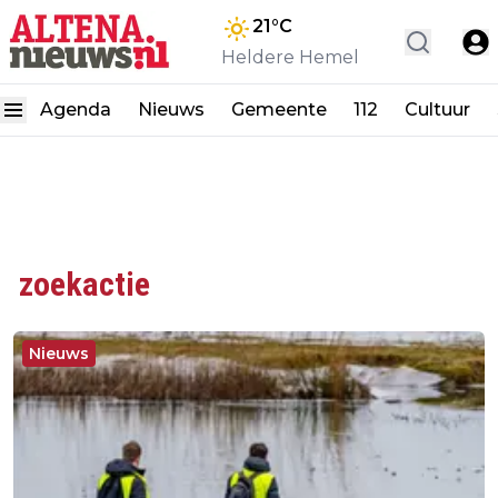
21
°C
Heldere Hemel
Agenda
Nieuws
Gemeente
112
Cultuur
zoekactie
Nieuws