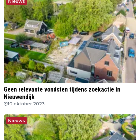
Nieuws
Geen relevante vondsten tijdens zoekactie in
Nieuwendijk
10 oktober 2023
Nieuws