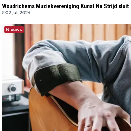
Woudrichems Muziekvereniging Kunst Na Strijd sluit
02 juli 2024
Nieuws