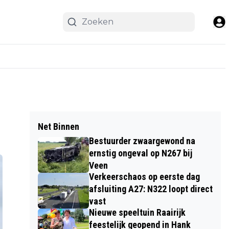
Net Binnen
Bestuurder zwaargewond na
ernstig ongeval op N267 bij
Veen
Verkeerschaos op eerste dag
afsluiting A27: N322 loopt direct
vast
Nieuwe speeltuin Raairijk
feestelijk geopend in Hank