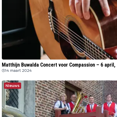
Matthijn Buwalda Concert voor Compassion – 6 april
14 maart 2024
Nieuws