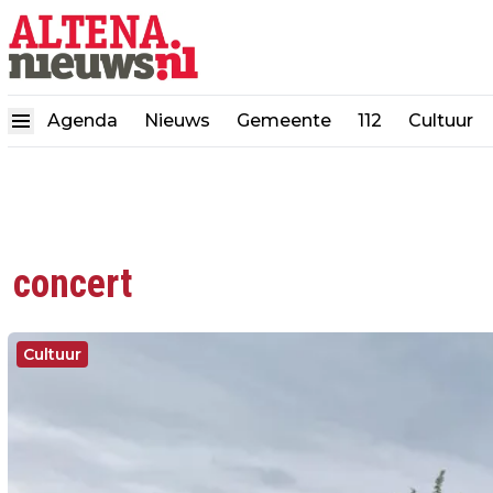
Agenda
Nieuws
Gemeente
112
Cultuur
concert
Cultuur