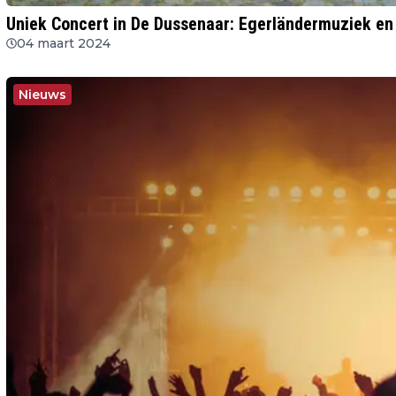
Uniek Concert in De Dussenaar: Egerländermuziek e
04 maart 2024
Nieuws