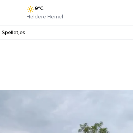
9
°C
Heldere Hemel
Spelletjes