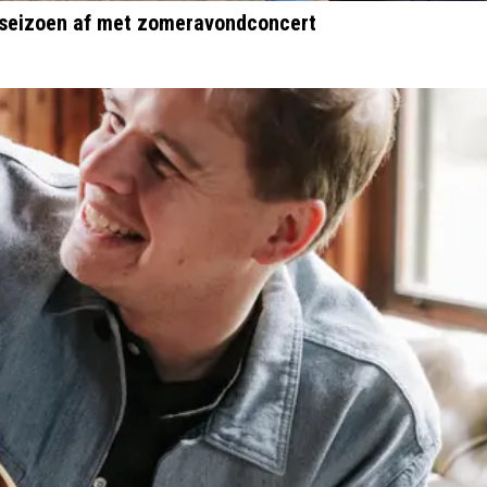
 seizoen af met zomeravondconcert