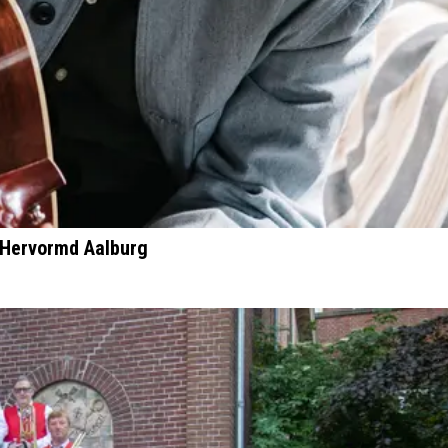
, Hervormd Aalburg