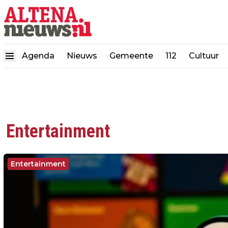
Agenda
Nieuws
Gemeente
112
Cultuur
Entertainment
Entertainment