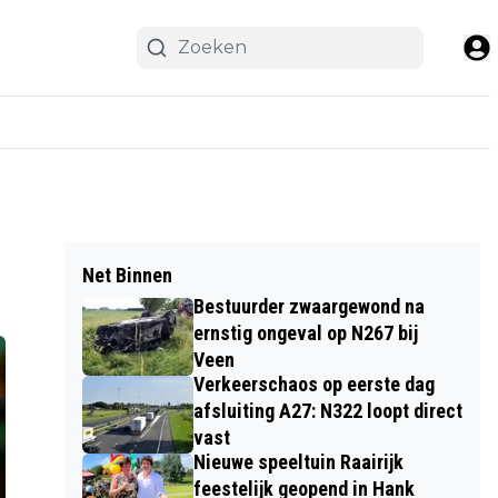
Net Binnen
Bestuurder zwaargewond na
ernstig ongeval op N267 bij
Veen
Verkeerschaos op eerste dag
afsluiting A27: N322 loopt direct
vast
Nieuwe speeltuin Raairijk
feestelijk geopend in Hank