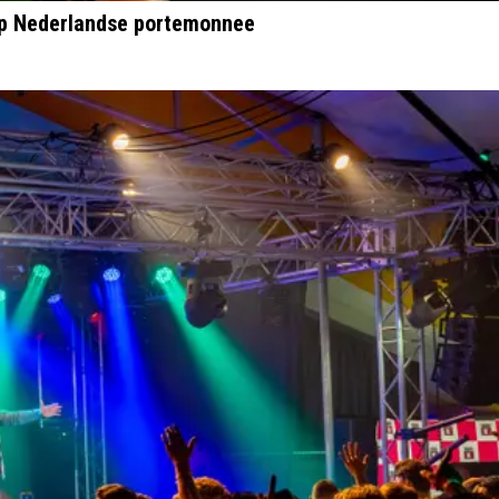
op Nederlandse portemonnee