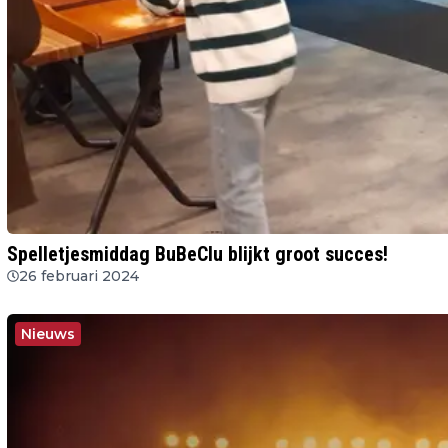
Spelletjesmiddag BuBeClu blijkt groot succes!
26 februari 2024
Nieuws