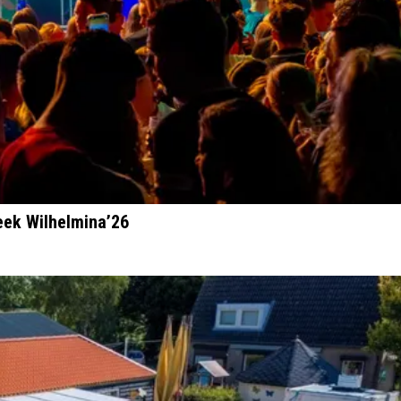
ek Wilhelmina’26