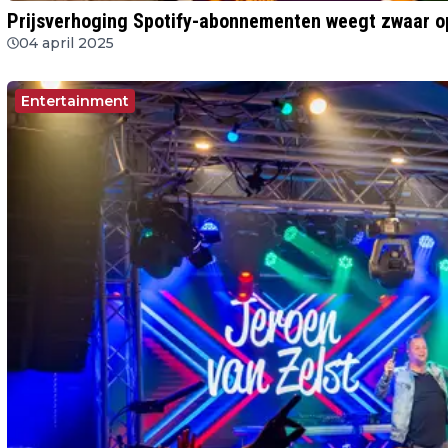
Prijsverhoging Spotify-abonnementen weegt zwaar 
04 april 2025
Entertainment