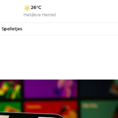
26
°C
Heldere Hemel
Spelletjes