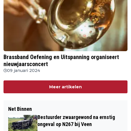
Brassband Oefening en Uitspanning organiseert
nieuwjaarsconcert
09 januari 2024
Meer artikelen
Net Binnen
Bestuurder zwaargewond na ernstig
ongeval op N267 bij Veen