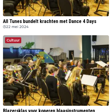
All Tunes bundelt krachten met Dance 4 Days
22 mei 2024
Cultuur
Blazersklas voor koperen blaasinstrumenten