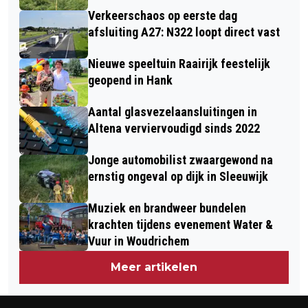
Verkeerschaos op eerste dag
afsluiting A27: N322 loopt direct vast
Nieuwe speeltuin Raairijk feestelijk
geopend in Hank
Aantal glasvezelaansluitingen in
Altena verviervoudigd sinds 2022
Jonge automobilist zwaargewond na
ernstig ongeval op dijk in Sleeuwijk
Muziek en brandweer bundelen
krachten tijdens evenement Water &
Vuur in Woudrichem
Meer artikelen