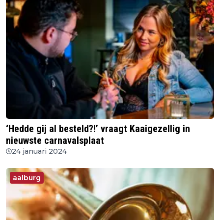
‘Hedde gij al besteld?!’ vraagt Kaaigezellig in
nieuwste carnavalsplaat
24 januari 2024
aalburg