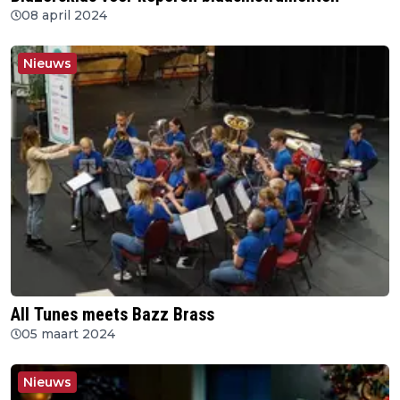
08 april 2024
Nieuws
All Tunes meets Bazz Brass
05 maart 2024
Nieuws