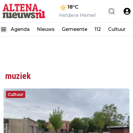
18
°C
Heldere Hemel
Agenda
Nieuws
Gemeente
112
Cultuur
muziek
Cultuur