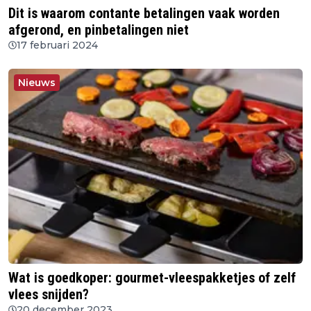
Dit is waarom contante betalingen vaak worden
afgerond, en pinbetalingen niet
17 februari 2024
Nieuws
Wat is goedkoper: gourmet-vleespakketjes of zelf
vlees snijden?
20 december 2023