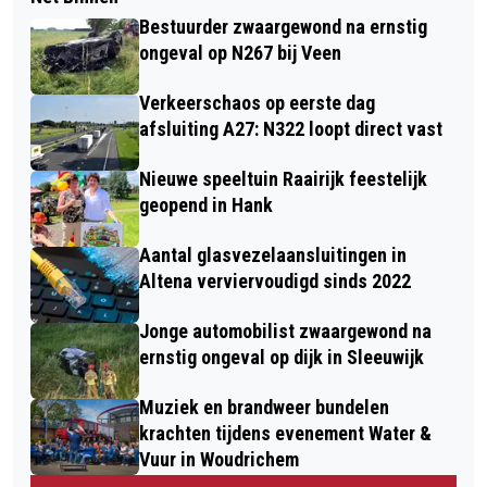
Bestuurder zwaargewond na ernstig
ongeval op N267 bij Veen
Verkeerschaos op eerste dag
afsluiting A27: N322 loopt direct vast
Nieuwe speeltuin Raairijk feestelijk
geopend in Hank
Aantal glasvezelaansluitingen in
Altena verviervoudigd sinds 2022
Jonge automobilist zwaargewond na
ernstig ongeval op dijk in Sleeuwijk
Muziek en brandweer bundelen
krachten tijdens evenement Water &
Vuur in Woudrichem