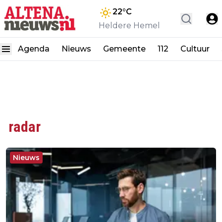
22
°C
Heldere Hemel
Agenda
Nieuws
Gemeente
112
Cultuur
radar
Nieuws