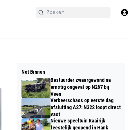
Net Binnen
Bestuurder zwaargewond na
ernstig ongeval op N267 bij
Veen
Verkeerschaos op eerste dag
afsluiting A27: N322 loopt direct
vast
Nieuwe speeltuin Raairijk
feestelijk geopend in Hank