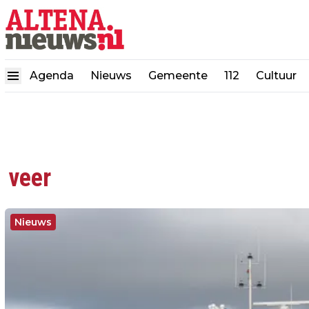
Agenda
Nieuws
Gemeente
112
Cultuur
veer
Nieuws