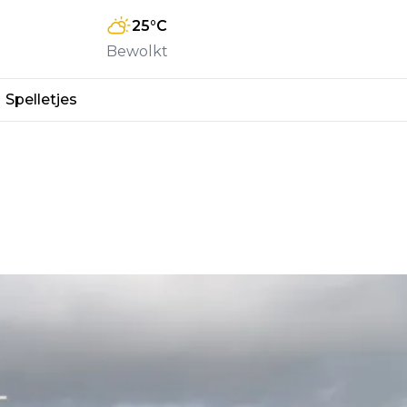
25
°C
Bewolkt
Spelletjes