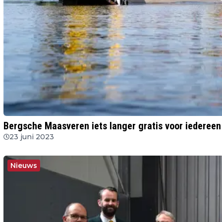
Bergsche Maasveren iets langer gratis voor iedereen
23 juni 2023
Nieuws