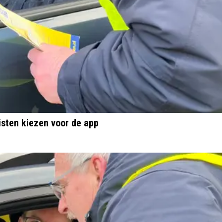
isten kiezen voor de app