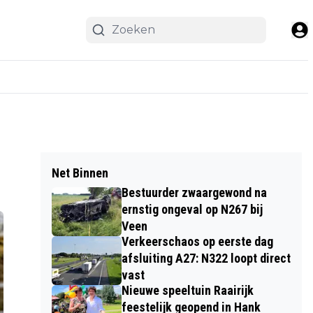
Net Binnen
Bestuurder zwaargewond na
ernstig ongeval op N267 bij
Veen
Verkeerschaos op eerste dag
afsluiting A27: N322 loopt direct
vast
Nieuwe speeltuin Raairijk
feestelijk geopend in Hank