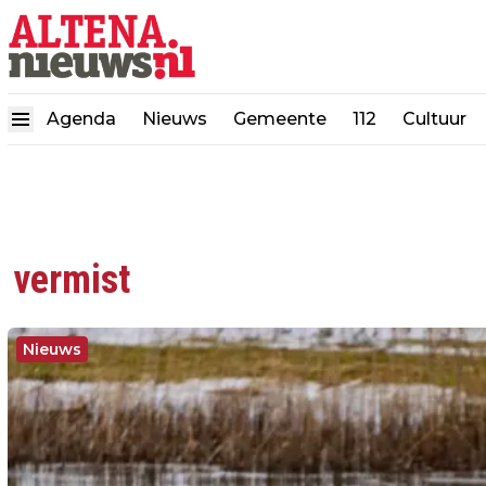
Agenda
Nieuws
Gemeente
112
Cultuur
vermist
Nieuws