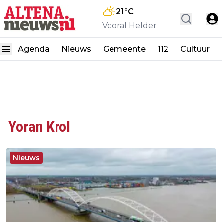
21
°C
Vooral Helder
Agenda
Nieuws
Gemeente
112
Cultuur
Yoran Krol
Nieuws