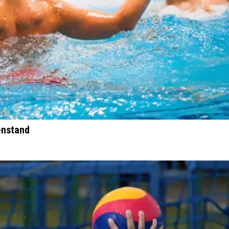
enstand