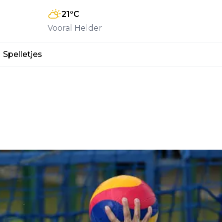
21
°C
Vooral Helder
Spelletjes