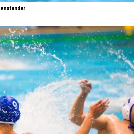
genstander