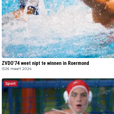
ZVDO'74 weet nipt te winnen in Roermond
26 maart 2024
Sport