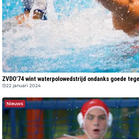
ZVDO'74 wint waterpolowedstrijd ondanks goede teg
22 januari 2024
Nieuws