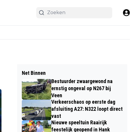
Net Binnen
Bestuurder zwaargewond na
ernstig ongeval op N267 bij
Veen
Verkeerschaos op eerste dag
afsluiting A27: N322 loopt direct
vast
Nieuwe speeltuin Raairijk
feestelijk geopend in Hank