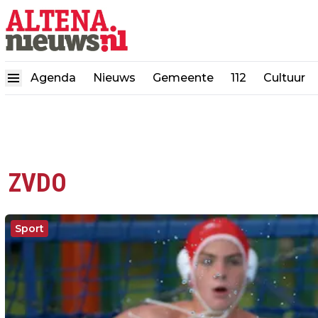
Agenda
Nieuws
Gemeente
112
Cultuur
ZVDO
Sport